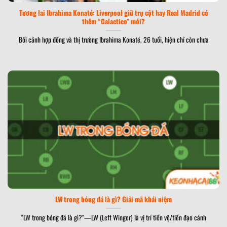
Tương lai Ibrahima Konaté: Liverpool giữ trụ cột hay Real Madrid có
thêm “Galactico” mới?
Bối cảnh hợp đồng và thị trường Ibrahima Konaté, 26 tuổi, hiện chỉ còn chưa
LW trong bóng đá là gì? Giải mã khái niệm
“LW trong bóng đá là gì?”—LW (Left Winger) là vị trí tiền vệ/tiền đạo cánh