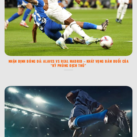
NHẬN ĐỊNH BÓNG ĐÁ: ALAVES VS REAL MADRID – KHÁT VỌNG BÁM ĐUỔI CỦA
“KỲ PHÙNG ĐỊCH THỦ”