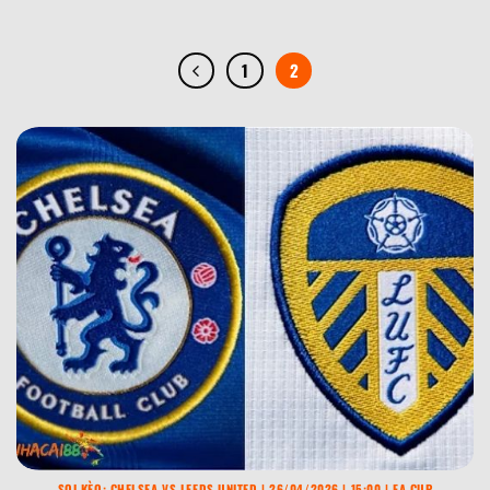
1
2
SOI KÈO: CHELSEA VS LEEDS UNITED | 26/04/2026 | 15:00 | FA CUP