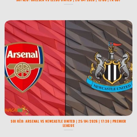
SOI KÈO: ARSENAL VS NEWCASTLE UNITED | 25/04/2026 | 17:30 | PREMIER
LEAGUE