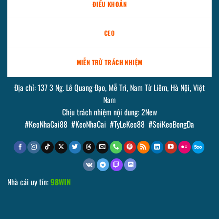
ĐIỀU KHOẢN
CEO
MIỄN TRỪ TRÁCH NHIỆM
Địa chỉ: 137 3 Ng. Lê Quang Đạo, Mễ Trì, Nam Từ Liêm, Hà Nội, Việt
Nam
Chịu trách nhiệm nội dung: 2New
#KeoNhaCai88 #KeoNhaCai #TyLeKeo88 #SoiKeoBongDa
Nhà cái uy tín:
98WIN