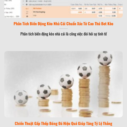
Phân Tích Biến Động Kèo Nhà Cái Chuẩn Xác Từ Cao Thủ Bet Kèo
Phân tích biến động kèo nhà cái là công việc đòi hỏi sự tinh tế
Chiến Thuật Gấp Thếp Bóng Đá Hiệu Quả Giúp Tăng Tỷ Lệ Thắng