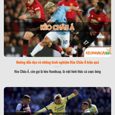
Hướng dẫn đọc và những kinh nghiệm Kèo Châu Á hiệu quả
Kèo Châu Á, còn gọi là kèo Handicap, là một hình thức cá cược bóng