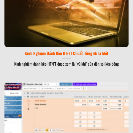
Kinh Nghiệm Đánh Kèo HT/FT Chuẩn Từng Mi Li Mét
Kinh nghiệm đánh kèo HT/FT được xem là “vũ khí” của dân soi kèo bóng