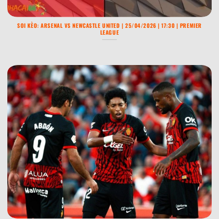
SOI KÈO: ARSENAL VS NEWCASTLE UNITED | 25/04/2026 | 17:30 | PREMIER
LEAGUE