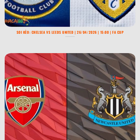
SOI KÈO: CHELSEA VS LEEDS UNITED | 26/04/2026 | 15:00 | FA CUP