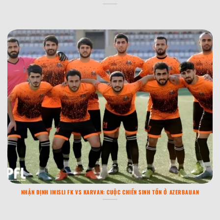
NHẬN ĐỊNH IMISLI FK VS KARVAN: CUỘC CHIẾN SINH TỒN Ở AZERBAIJAN