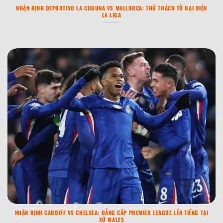
NHẬN ĐỊNH DEPORTIVO LA CORUNA VS MALLORCA: THỬ THÁCH TỪ ĐẠI DIỆN
LA LIGA
NHẬN ĐỊNH CARDIFF VS CHELSEA: ĐẲNG CẤP PREMIER LEAGUE LÊN TIẾNG TẠI
XỨ WALES