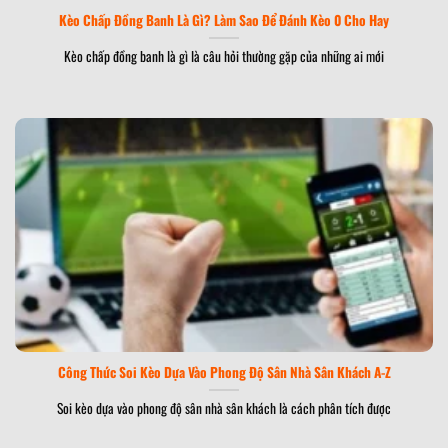
Kèo Chấp Đồng Banh Là Gì? Làm Sao Để Đánh Kèo 0 Cho Hay
Kèo chấp đồng banh là gì là câu hỏi thường gặp của những ai mới
Công Thức Soi Kèo Dựa Vào Phong Độ Sân Nhà Sân Khách A-Z
Soi kèo dựa vào phong độ sân nhà sân khách là cách phân tích được