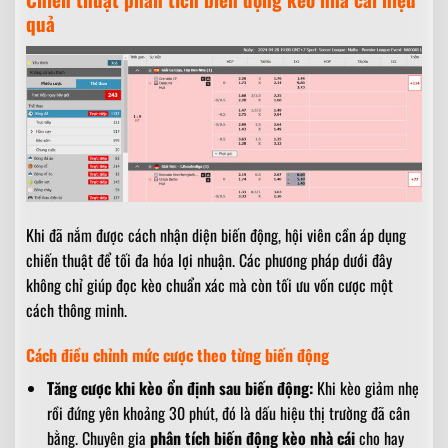
quả
Khi đã nắm được cách nhận diện biến động, hội viên cần áp dụng
chiến thuật để tối đa hóa lợi nhuận. Các phương pháp dưới đây
không chỉ giúp đọc kèo chuẩn xác mà còn tối ưu vốn cược một
cách thông minh.
Cách điều chỉnh mức cược theo từng biến động
Tăng cược khi kèo ổn định sau biến động:
Khi kèo giảm nhẹ
rồi đứng yên khoảng 30 phút, đó là dấu hiệu thị trường đã cân
bằng. Chuyên gia
phân tích biến động kèo nhà cái
cho hay