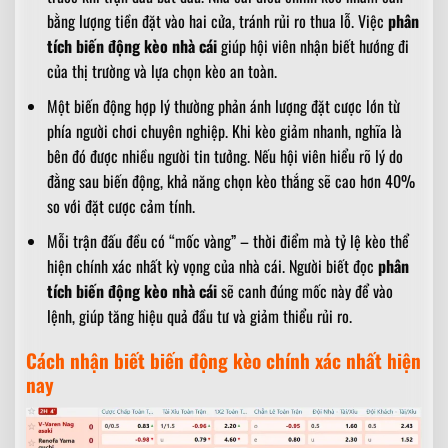
bằng lượng tiền đặt vào hai cửa, tránh rủi ro thua lỗ. Việc
phân
tích biến động kèo nhà cái
giúp hội viên nhận biết hướng đi
của thị trường và lựa chọn kèo an toàn.
Một biến động hợp lý thường phản ánh lượng đặt cược lớn từ
phía người chơi chuyên nghiệp. Khi kèo giảm nhanh, nghĩa là
bên đó được nhiều người tin tưởng. Nếu hội viên hiểu rõ lý do
đằng sau biến động, khả năng chọn kèo thắng sẽ cao hơn 40%
so với đặt cược cảm tính.
Mỗi trận đấu đều có “mốc vàng” – thời điểm mà tỷ lệ kèo thể
hiện chính xác nhất kỳ vọng của nhà cái. Người biết đọc
phân
tích biến động kèo nhà cái
sẽ canh đúng mốc này để vào
lệnh, giúp tăng hiệu quả đầu tư và giảm thiểu rủi ro.
Cách nhận biết biến động kèo chính xác nhất hiện
nay