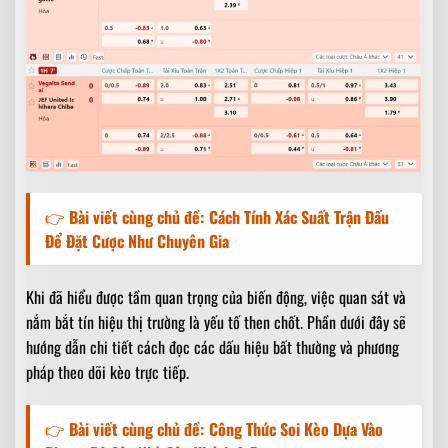
👉
Bài viết cùng chủ đề:
Cách Tính Xác Suất Trận Đấu
Để Đặt Cược Như Chuyên Gia
Khi đã hiểu được tầm quan trọng của biến động, việc quan sát và
nắm bắt tín hiệu thị trường là yếu tố then chốt. Phần dưới đây sẽ
hướng dẫn chi tiết cách đọc các dấu hiệu bất thường và phương
pháp theo dõi kèo trực tiếp.
👉
Bài viết cùng chủ đề:
Công Thức Soi Kèo Dựa Vào