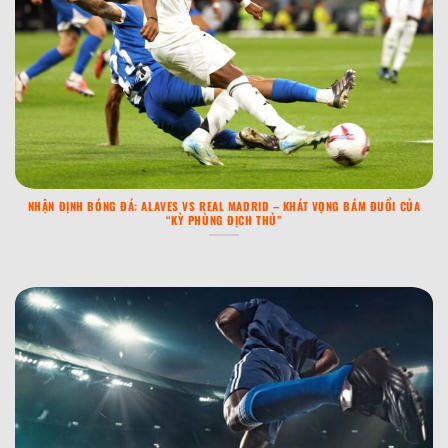
NHẬN ĐỊNH BÓNG ĐÁ: ALAVES VS REAL MADRID – KHÁT VỌNG BÁM ĐUỔI CỦA
“KỲ PHÙNG ĐỊCH THỦ”