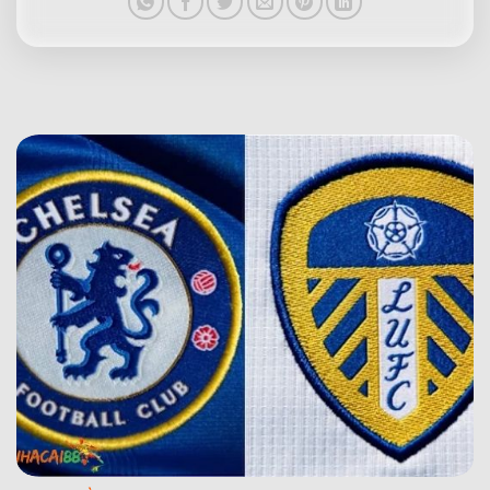
Top 9 Mẹo Kèo Thẻ Phạt Chuẩn Xác Từ Cao Thủ
➤
Cá Độ
Soi Kèo Phạt Góc Chuẩn Xác – 8 Bí Quyết Chốt
➤
Kèo Hiệu Quả
7 Kinh Nghiệm Xương Máu Giúp Soi Kèo Châu Âu
➤
Chính Xác 100%