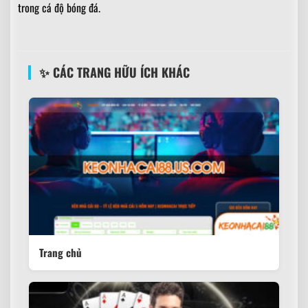
trong cá độ bóng đá.
✨ CÁC TRANG HỮU ÍCH KHÁC
Trang chủ