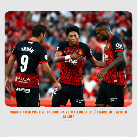
NHẬN ĐỊNH DEPORTIVO LA CORUNA VS MALLORCA: THỬ THÁCH TỪ ĐẠI DIỆN
LA LIGA