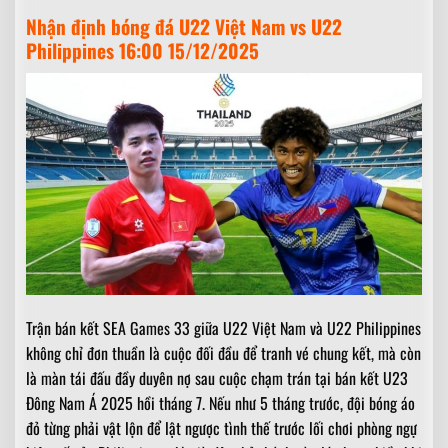
Nhận định bóng đá U22 Việt Nam vs U22
Philippines 16:00 15/12/2025
Trận bán kết SEA Games 33 giữa U22 Việt Nam và U22 Philippines
không chỉ đơn thuần là cuộc đối đầu để tranh vé chung kết, mà còn
là màn tái đấu đầy duyên nợ sau cuộc chạm trán tại bán kết U23
Đông Nam Á 2025 hồi tháng 7. Nếu như 5 tháng trước, đội bóng áo
đỏ từng phải vật lộn để lật ngược tình thế trước lối chơi phòng ngự