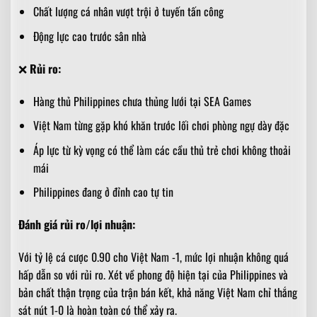
Chất lượng cá nhân vượt trội ở tuyến tấn công
Động lực cao trước sân nhà
❌
Rủi ro:
Hàng thủ Philippines chưa thủng lưới tại SEA Games
Việt Nam từng gặp khó khăn trước lối chơi phòng ngự dày đặc
Áp lực từ kỳ vọng có thể làm các cầu thủ trẻ chơi không thoải
mái
Philippines đang ở đỉnh cao tự tin
Đánh giá rủi ro/lợi nhuận:
Với tỷ lệ cá cược 0.90 cho Việt Nam -1, mức lợi nhuận không quá
hấp dẫn so với rủi ro. Xét về phong độ hiện tại của Philippines và
bản chất thận trọng của trận bán kết, khả năng Việt Nam chỉ thắng
sát nút 1-0 là hoàn toàn có thể xảy ra.