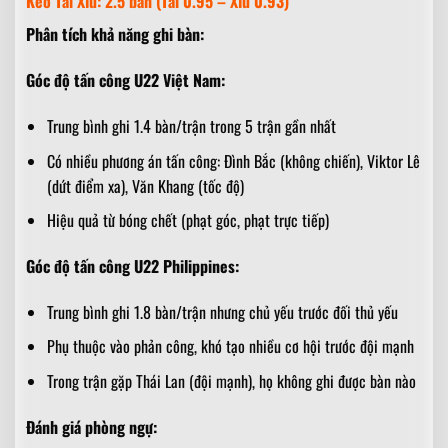
Kèo Tài Xỉu: 2.5 bàn (Tài 0.95 – Xỉu 0.93)
Phân tích khả năng ghi bàn:
Góc độ tấn công U22 Việt Nam:
Trung bình ghi 1.4 bàn/trận trong 5 trận gần nhất
Có nhiều phương án tấn công: Đình Bắc (không chiến), Viktor Lê
(dứt điểm xa), Văn Khang (tốc độ)
Hiệu quả từ bóng chết (phạt góc, phạt trực tiếp)
Góc độ tấn công U22 Philippines:
Trung bình ghi 1.8 bàn/trận nhưng chủ yếu trước đối thủ yếu
Phụ thuộc vào phản công, khó tạo nhiều cơ hội trước đội mạnh
Trong trận gặp Thái Lan (đội mạnh), họ không ghi được bàn nào
Đánh giá phòng ngự: