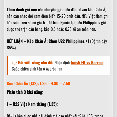
Theo đánh giá của các chuyên gia,
nếu đầu tư vào kèo Châu Á,
nên cân nhắc đợi xem diễn biến 15-20 phút đầu. Nếu Việt Nam ghi
bàn sớm, kèo sẽ có giá trị tốt hơn. Ngược lại, nếu Philippines giữ
được thế trận cân bằng, kèo 0.5 hoặc 0.75 sẽ an toàn hơn.
KẾT LUẬN – Kèo Châu Á: Chọn U22 Philippines +1
(Độ tin cậy
65%)
👉
Bài viết cùng chủ đề:
Nhận định
Imisli FK vs Karvan
:
Cuộc chiến sinh tồn ở Azerbaijan
Kèo Châu Âu (1X2): 1.35 – 4.80 – 7.50
Phân tích 3 khả năng:
1 – U22 Việt Nam thắng (1.35):
Đây là kèo được nhà cái đánh giá cao nhất với tỷ lệ 1.35, tương