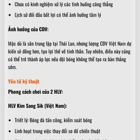
Chưa có kinh nghiệm xử lý các tình huống căng thẳng
Lịch sử đối đầu bất lợi có thể ảnh hưởng tâm lý
Ảnh hưởng của CĐV:
Mặc dù là sân trung lập tại Thái Lan, nhưng lượng CĐV Việt Nam dự
kiến sẽ đông hơn, tạo lợi thế về tinh thần. Tuy nhiên, điều này cũng
có thể trở thành áp lực nếu đội bóng không thể tạo ra bàn thắng
sớm.
Yếu tố kỹ thuật
Phong cách chơi của 2 HLV:
HLV Kim Sang Sik (Việt Nam):
Triết lý: Bóng đá tấn công, kiểm soát bóng
Linh hoạt trong việc thay đổi sơ đồ chiến thuật