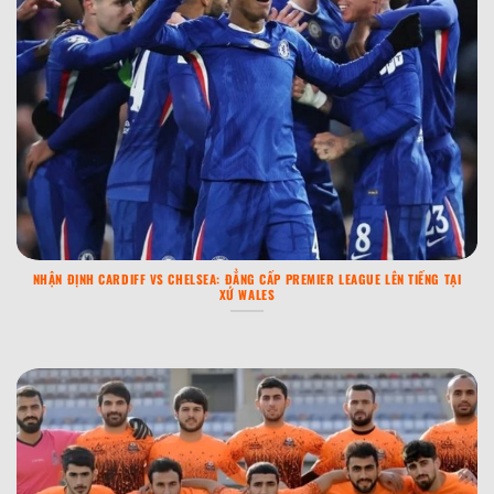
NHẬN ĐỊNH CARDIFF VS CHELSEA: ĐẲNG CẤP PREMIER LEAGUE LÊN TIẾNG TẠI
XỨ WALES