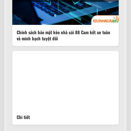
Chính sách bảo mật kèo nhà cái 88 Cam kết an toàn
và minh bạch tuyệt đối
Chi tiết