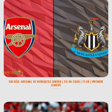
SOI KÈO: ARSENAL VS NEWCASTLE UNITED | 25/04/2026 | 17:30 | PREMIER
LEAGUE