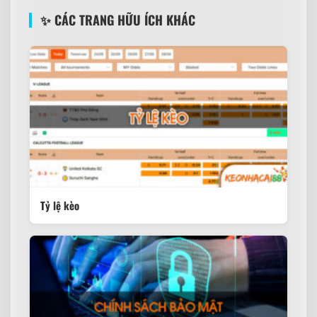
✨ CÁC TRANG HỮU ÍCH KHÁC
Tỷ lệ kèo