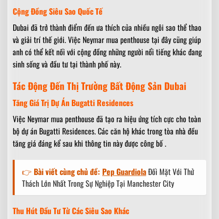
Cộng Đồng Siêu Sao Quốc Tế
Dubai đã trở thành điểm đến ưa thích của nhiều ngôi sao thể thao
và giải trí thế giới. Việc Neymar mua penthouse tại đây cũng giúp
anh có thể kết nối với cộng đồng những người nổi tiếng khác đang
sinh sống và đầu tư tại thành phố này.
Tác Động Đến Thị Trường Bất Động Sản Dubai
Tăng Giá Trị Dự Án Bugatti Residences
Việc Neymar mua penthouse đã tạo ra hiệu ứng tích cực cho toàn
bộ dự án Bugatti Residences. Các căn hộ khác trong tòa nhà đều
tăng giá đáng kể sau khi thông tin này được công bố .
👉
Bài viết cùng chủ đề:
Pep Guardiola
Đối Mặt Với Thử
Thách Lớn Nhất Trong Sự Nghiệp Tại Manchester City
Thu Hút Đầu Tư Từ Các Siêu Sao Khác