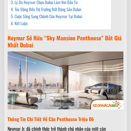
Lý Do Neymar Chọn Dubai Làm Nơi Đầu Tư
Tác Động Đến Thị Trường Bất Động Sản Dubai
Cuộc Sống Sang Chảnh Của Neymar Tại Dubai
Kết Luận
Neymar Sở Hữu “Sky Mansion Penthouse” Đắt Giá
Nhất Dubai
Thông Tin Chi Tiết Về Căn Penthouse Triệu Đô
Neymar Jr. đã chính thức trở thành chủ nhân của một căn