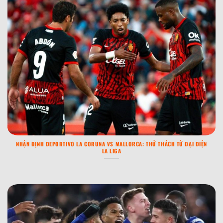
NHẬN ĐỊNH DEPORTIVO LA CORUNA VS MALLORCA: THỬ THÁCH TỪ ĐẠI DIỆN
LA LIGA