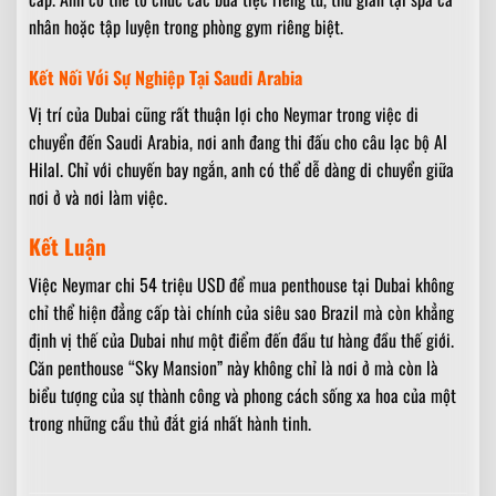
nhân hoặc tập luyện trong phòng gym riêng biệt.
Kết Nối Với Sự Nghiệp Tại Saudi Arabia
Vị trí của Dubai cũng rất thuận lợi cho Neymar trong việc di
chuyển đến Saudi Arabia, nơi anh đang thi đấu cho câu lạc bộ Al
Hilal. Chỉ với chuyến bay ngắn, anh có thể dễ dàng di chuyển giữa
nơi ở và nơi làm việc.
Kết Luận
Việc Neymar chi 54 triệu USD để mua penthouse tại Dubai không
chỉ thể hiện đẳng cấp tài chính của siêu sao Brazil mà còn khẳng
định vị thế của Dubai như một điểm đến đầu tư hàng đầu thế giới.
Căn penthouse “Sky Mansion” này không chỉ là nơi ở mà còn là
biểu tượng của sự thành công và phong cách sống xa hoa của một
trong những cầu thủ đắt giá nhất hành tinh.