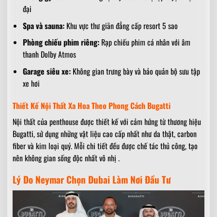
đại
Spa và sauna:
Khu vực thư giãn đẳng cấp resort 5 sao
Phòng chiếu phim riêng:
Rạp chiếu phim cá nhân với âm
thanh Dolby Atmos
Garage siêu xe:
Không gian trưng bày và bảo quản bộ sưu tập
xe hơi
Thiết Kế Nội Thất Xa Hoa Theo Phong Cách Bugatti
Nội thất của penthouse được thiết kế với cảm hứng từ thương hiệu
Bugatti, sử dụng những vật liệu cao cấp nhất như da thật, carbon
fiber và kim loại quý. Mỗi chi tiết đều được chế tác thủ công, tạo
nên không gian sống độc nhất vô nhị .
Lý Do Neymar Chọn Dubai Làm Nơi Đầu Tư