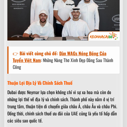
👉
Bài viết cùng chủ đề:
Dàn WAGs Nóng Bỏng Của
Tuyển Việt Nam
: Những Nàng Thơ Xinh Đẹp Đằng Sau Thành
Công
Thuận Lợi Địa Lý Và Chính Sách Thuế
Dubai được Neymar lựa chọn không chỉ vì sự xa hoa mà còn do
những lợi thế về địa lý và chính sách. Thành phố này nằm ở vị trí
trung tâm, thuận tiện di chuyển giữa châu Á, châu Âu và châu Phi.
Đồng thời, chính sách thuế ưu đãi của UAE cũng là yếu tố hấp dẫn
các siêu sao quốc tế.