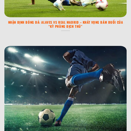
NHẬN ĐỊNH BÓNG ĐÁ: ALAVES VS REAL MADRID – KHÁT VỌNG BÁM ĐUỔI CỦA
“KỲ PHÙNG ĐỊCH THỦ”