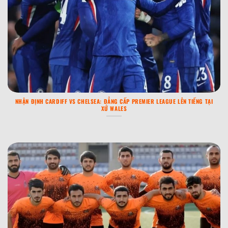
NHẬN ĐỊNH CARDIFF VS CHELSEA: ĐẲNG CẤP PREMIER LEAGUE LÊN TIẾNG TẠI
XỨ WALES