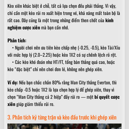
Kèo xiên khác biệt ở chỗ, tất cả lựa chọn đều phải thắng. Vì vậy,
chỉ cần một kèo rủi ro xuất hiện trong vé, khả năng mất toàn bộ là
rất cao. Đây cũng là một trong những điểm then chốt của
kinh
nghiệm cược xiên
mà bạn cần nhớ.
Phân tích:
• Người chơi nên ưu tiên kèo chấp nhẹ (-0.25, -0.5), kèo Tài/Xỉu
với mức hợp lý (2.0–2.25) hoặc kèo 1X2 có sự chênh lệch rõ rệt.
• Các kèo khó đoán như HT/FT, tổng bàn thắng quá cao, hoặc
kèo “đặc biệt” chỉ nên chơi đơn lẻ, không nên ghép xiên.
Ví dụ:
Nếu bạn chắc chắn 80% rằng Man City thắng Everton, thì
kèo chấp -0.5 hoặc 1X2 là lựa chọn hợp lý để ghép xiên, thay vì
chọn “Man City thắng cả 2 hiệp” đầy rủi ro — một
bí quyết cược
xiên
giúp giảm thiểu rủi ro.
3. Phân tích kỹ từng trận và kèo đấu trước khi ghép xiên