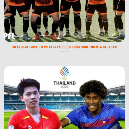
NHẬN ĐỊNH IMISLI FK VS KARVAN: CUỘC CHIẾN SINH TỒN Ở AZERBAIJAN