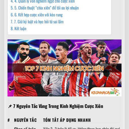
4. Quản lý vốn nghiêm ngặt cho cược xiên
5. Chiến thuật “chia xiên” để tối ưu lợi nhuận
6. Kết hợp cược xiên với kèo rung
7. Giữ kỷ luật và học hỏi từ sai lầm
Kết luận
📌
7 Nguyên Tắc Vàng Trong Kinh Nghiệm Cược Xiên
#
NGUYÊN TẮC
TÓM TẮT ÁP DỤNG NHANH
Chọn số trận
Xiên 2–3 trận là tối ưu, không tham lam ghép dài quá