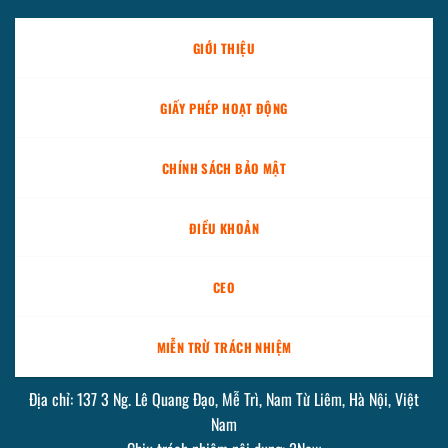
GIỚI THIỆU
GIẤY PHÉP HOẠT ĐỘNG
CHÍNH SÁCH BẢO MẬT
ĐIỀU KHOẢN
CEO
MIỄN TRỪ TRÁCH NHIỆM
Địa chỉ: 137 3 Ng. Lê Quang Đạo, Mễ Trì, Nam Từ Liêm, Hà Nội, Việt
Nam