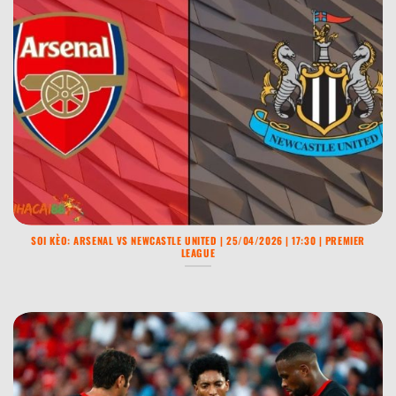
SOI KÈO: ARSENAL VS NEWCASTLE UNITED | 25/04/2026 | 17:30 | PREMIER
LEAGUE