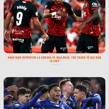
NHẬN ĐỊNH DEPORTIVO LA CORUNA VS MALLORCA: THỬ THÁCH TỪ ĐẠI DIỆN
LA LIGA