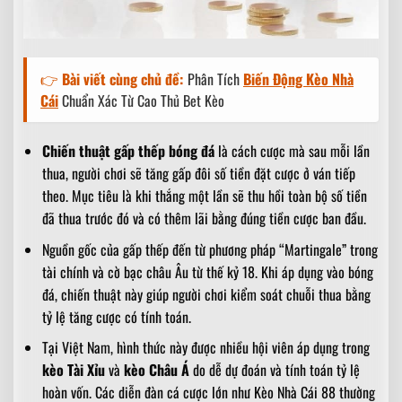
👉
Bài viết cùng chủ đề:
Phân Tích
Biến Động Kèo Nhà
Cái
Chuẩn Xác Từ Cao Thủ Bet Kèo
Chiến thuật gấp thếp bóng đá
là cách cược mà sau mỗi lần
thua, người chơi sẽ tăng gấp đôi số tiền đặt cược ở ván tiếp
theo. Mục tiêu là khi thắng một lần sẽ thu hồi toàn bộ số tiền
đã thua trước đó và có thêm lãi bằng đúng tiền cược ban đầu.
Nguồn gốc của gấp thếp đến từ phương pháp “Martingale” trong
tài chính và cờ bạc châu Âu từ thế kỷ 18. Khi áp dụng vào bóng
đá, chiến thuật này giúp người chơi kiểm soát chuỗi thua bằng
tỷ lệ tăng cược có tính toán.
Tại Việt Nam, hình thức này được nhiều hội viên áp dụng trong
kèo Tài Xỉu
và
kèo Châu Á
do dễ dự đoán và tính toán tỷ lệ
hoàn vốn. Các diễn đàn cá cược lớn như Kèo Nhà Cái 88 thường