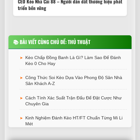
CEO Kèo Nhà Cái 88 – Người dẫn dắt thương hiệu phát
triển bền vững
📚 BÀI VIẾT CÙNG CHỦ ĐỀ:
THỦ THUẬT
Kèo Chấp Đồng Banh Là Gì? Làm Sao Để Đánh
➤
Kèo 0 Cho Hay
Công Thức Soi Kèo Dựa Vào Phong Độ Sân Nhà
➤
Sân Khách A-Z
Cách Tính Xác Suất Trận Đấu Để Đặt Cược Như
➤
Chuyên Gia
Kinh Nghiệm Đánh Kèo HT/FT Chuẩn Từng Mi Li
➤
Mét
Phân Tích Biến Động Kèo Nhà Cái Chuẩn Xác Từ
➤