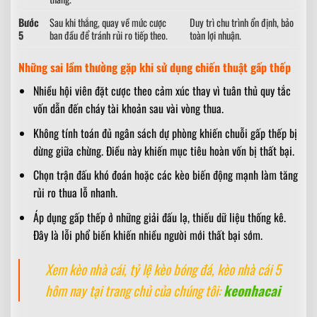
Bước
Sau khi thắng, quay về mức cược
Duy trì chu trình ổn định, bảo
5
ban đầu để tránh rủi ro tiếp theo.
toàn lợi nhuận.
Những sai lầm thường gặp khi sử dụng chiến thuật gấp thếp
Nhiều hội viên đặt cược theo cảm xúc thay vì tuân thủ quy tắc
vốn dẫn đến cháy tài khoản sau vài vòng thua.
Không tính toán đủ ngân sách dự phòng khiến chuỗi gấp thếp bị
dừng giữa chừng. Điều này khiến mục tiêu hoàn vốn bị thất bại.
Chọn trận đấu khó đoán hoặc các kèo biến động mạnh làm tăng
rủi ro thua lỗ nhanh.
Áp dụng gấp thếp ở những giải đấu lạ, thiếu dữ liệu thống kê.
Đây là lỗi phổ biến khiến nhiều người mới thất bại sớm.
Xem kèo nhà cái, tỷ lệ kèo bóng đá, kèo nhà cái 5
hôm nay tại trang chủ của chúng tôi:
keonhacai