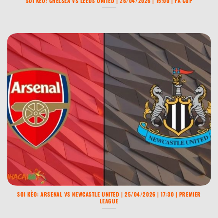
SOI KÈO: CHELSEA VS LEEDS UNITED | 26/04/2026 | 15:00 | FA CUP
SOI KÈO: ARSENAL VS NEWCASTLE UNITED | 25/04/2026 | 17:30 | PREMIER
LEAGUE