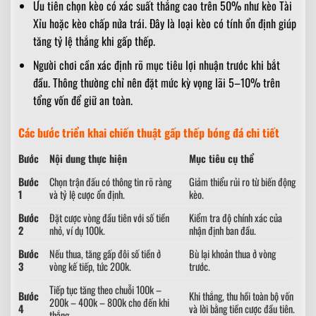
Ưu tiên chọn kèo có xác suất thắng cao trên 50% như kèo Tài
Xỉu hoặc kèo chấp nửa trái. Đây là loại kèo có tính ổn định giúp
tăng tỷ lệ thắng khi gấp thếp.
Người chơi cần xác định rõ mục tiêu lợi nhuận trước khi bắt
đầu. Thông thường chỉ nên đặt mức kỳ vọng lãi 5–10% trên
tổng vốn để giữ an toàn.
Các bước triển khai chiến thuật gấp thếp bóng đá chi tiết
Bước
Nội dung thực hiện
Mục tiêu cụ thể
Bước
Chọn trận đấu có thông tin rõ ràng
Giảm thiểu rủi ro từ biến động
1
và tỷ lệ cược ổn định.
kèo.
Bước
Đặt cược vòng đầu tiên với số tiền
Kiểm tra độ chính xác của
2
nhỏ, ví dụ 100k.
nhận định ban đầu.
Bước
Nếu thua, tăng gấp đôi số tiền ở
Bù lại khoản thua ở vòng
3
vòng kế tiếp, tức 200k.
trước.
Tiếp tục tăng theo chuỗi 100k –
Bước
Khi thắng, thu hồi toàn bộ vốn
200k – 400k – 800k cho đến khi
4
và lời bằng tiền cược đầu tiên.
thắng.