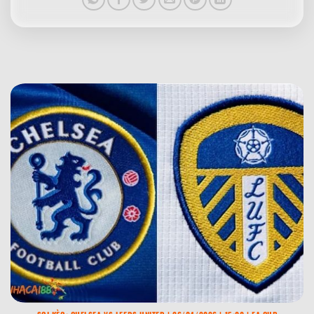
Cá Độ
Soi Kèo Phạt Góc Chuẩn Xác – 8 Bí Quyết Chốt
➤
Kèo Hiệu Quả
7 Kinh Nghiệm Xương Máu Giúp Soi Kèo Châu Âu
➤
Chính Xác 100%