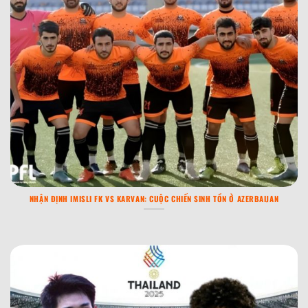
NHẬN ĐỊNH IMISLI FK VS KARVAN: CUỘC CHIẾN SINH TỒN Ở AZERBAIJAN