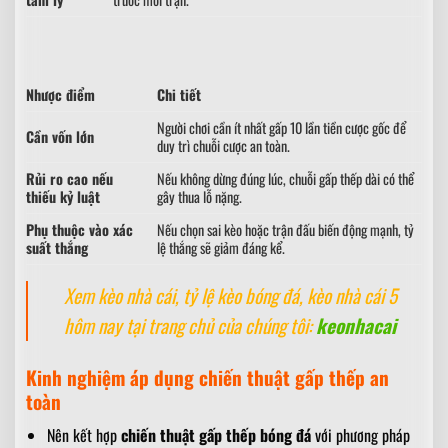
Nhược điểm
Chi tiết
Người chơi cần ít nhất gấp 10 lần tiền cược gốc để
Cần vốn lớn
duy trì chuỗi cược an toàn.
Rủi ro cao nếu
Nếu không dừng đúng lúc, chuỗi gấp thếp dài có thể
thiếu kỷ luật
gây thua lỗ nặng.
Phụ thuộc vào xác
Nếu chọn sai kèo hoặc trận đấu biến động mạnh, tỷ
suất thắng
lệ thắng sẽ giảm đáng kể.
Xem kèo nhà cái, tỷ lệ kèo bóng đá, kèo nhà cái 5
hôm nay tại trang chủ của chúng tôi:
keonhacai
Kinh nghiệm áp dụng chiến thuật gấp thếp an
toàn
Nên kết hợp
chiến thuật gấp thếp bóng đá
với phương pháp