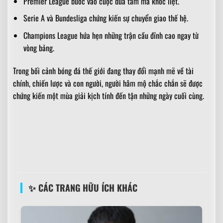
Premier League bước vào cuộc đua tam mã khốc liệt.
Serie A và Bundesliga chứng kiến sự chuyển giao thế hệ.
Champions League hứa hẹn những trận cầu đỉnh cao ngay từ
vòng bảng.
Trong bối cảnh bóng đá thế giới đang thay đổi mạnh mẽ về tài
chính, chiến lược và con người, người hâm mộ chắc chắn sẽ được
chứng kiến một mùa giải kịch tính đến tận những ngày cuối cùng.
✨ CÁC TRANG HỮU ÍCH KHÁC