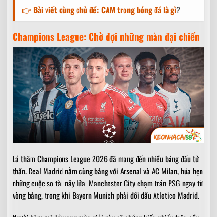
👉
Bài viết cùng chủ đề:
CAM trong bóng đá là gì
?
Champions League: Chờ đợi những màn đại chiến
Lá thăm Champions League 2026 đã mang đến nhiều bảng đấu tử
thần. Real Madrid nằm cùng bảng với Arsenal và AC Milan, hứa hẹn
những cuộc so tài nảy lửa. Manchester City chạm trán PSG ngay từ
vòng bảng, trong khi Bayern Munich phải đối đầu Atletico Madrid.