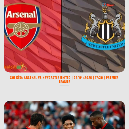
SOI KÈO: ARSENAL VS NEWCASTLE UNITED | 25/04/2026 | 17:30 | PREMIER
LEAGUE