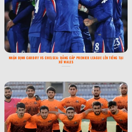
NHẬN ĐỊNH CARDIFF VS CHELSEA: ĐẲNG CẤP PREMIER LEAGUE LÊN TIẾNG TẠI
XỨ WALES