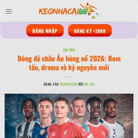
Bỏ
qua
nội
dung
ĐĂNG NHẬP
ĐĂNG KÝ +288K
TIN TỨC
Bóng đá châu Âu bùng nổ 2026: Bom
tấn, drama và kỷ nguyên mới
ĐĂNG VÀO
23/09/2025
BỞI
BA LIU