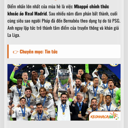
Điểm nhấn lớn nhất của mùa hè là việc
Mbappé chính thức
khoác áo Real Madrid
. Sau nhiều năm đàm phán bất thành, cuối
cùng siêu sao người Pháp đã đến Bernabéu theo dạng tự do từ PSG.
Anh ngay lập tức trở thành tâm điểm của truyền thông và khán giả
La Liga.
👉
Chuyên mục:
Tin tức