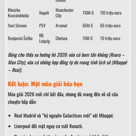
Khvicha
Manchester
Napoli
110M €
110 triệu euro
Kvaratskhelia
City
Xavi Simons
PSV
Arsenal
65M €
65 triệu euro
RB
Benjamin Šeško
Chelsea
70M €
70 triệu euro
Leipzig
Bảng cho thấy xu hướng hè 2026: vừa có bom tấn khủng (Kvara –
Man City), vừa có những hợp đồng tự do mang tính lịch sử (Mbappé
– Real).
Kết luận: Một mùa giải hứa hẹn
Mùa giải 2026 mới chỉ bắt đầu, nhưng đã mang đến vô số câu
chuyện hấp dẫn:
Real Madrid và “kỷ nguyên Galacticos mới” với Mbappé.
Liverpool đối mặt nguy cơ mất Konaté.