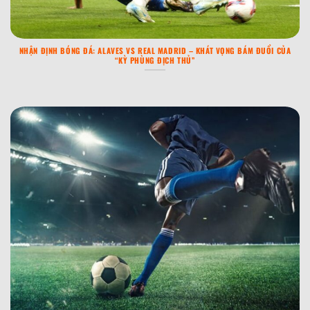
NHẬN ĐỊNH BÓNG ĐÁ: ALAVES VS REAL MADRID – KHÁT VỌNG BÁM ĐUỔI CỦA
“KỲ PHÙNG ĐỊCH THỦ”