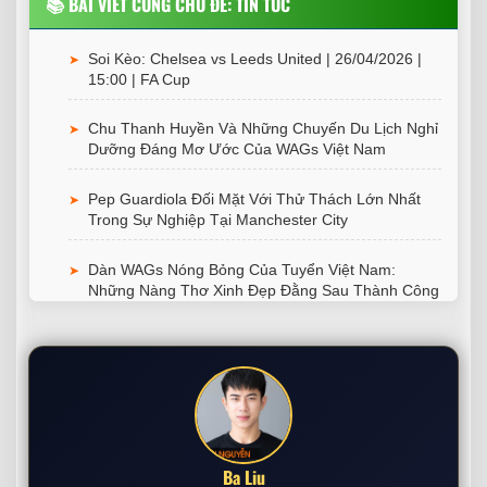
📚 BÀI VIẾT CÙNG CHỦ ĐỀ:
TIN TỨC
Soi Kèo: Chelsea vs Leeds United | 26/04/2026 |
➤
15:00 | FA Cup
Chu Thanh Huyền Và Những Chuyến Du Lịch Nghỉ
➤
Dưỡng Đáng Mơ Ước Của WAGs Việt Nam
Pep Guardiola Đối Mặt Với Thử Thách Lớn Nhất
➤
Trong Sự Nghiệp Tại Manchester City
Dàn WAGs Nóng Bỏng Của Tuyển Việt Nam:
➤
Những Nàng Thơ Xinh Đẹp Đằng Sau Thành Công
Ronaldo Và Dàn Xe Độc Nhất Thế Giới: Bộ Sưu
➤
Tập 25 Triệu USD Của Siêu Sao
Neymar Mua Penthouse 54 Triệu USD Tại Dubai –
➤
Cuộc Sống Sang Chảnh Của Siêu Sao Brazil
Ba Liu
Cristiano Ronaldo Chính Thức Trở Thành Tỷ Phú
➤