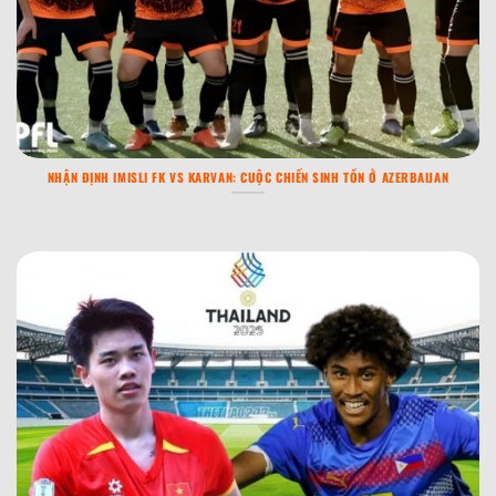
NHẬN ĐỊNH IMISLI FK VS KARVAN: CUỘC CHIẾN SINH TỒN Ở AZERBAIJAN