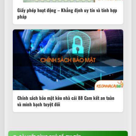
Giấy phép hoạt động – Khẳng định uy tín và tính hợp
pháp
Chính sách bảo mật kèo nhà cái 88 Cam kết an toàn
và minh bạch tuyệt đối