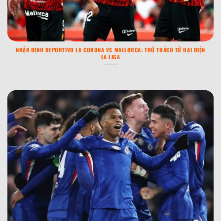
NHẬN ĐỊNH DEPORTIVO LA CORUNA VS MALLORCA: THỬ THÁCH TỪ ĐẠI DIỆN
LA LIGA