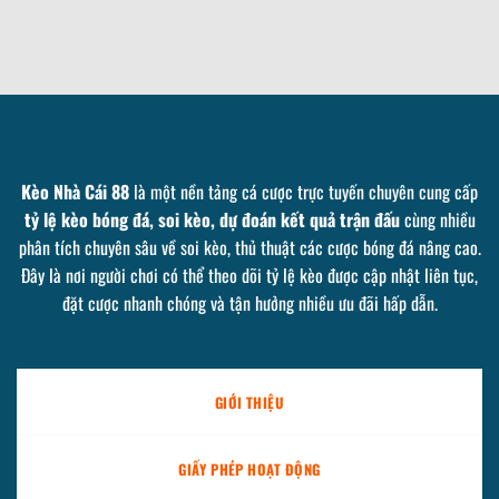
Kèo Nhà Cái 88
là một nền tảng cá cược trực tuyến chuyên cung cấp
tỷ lệ kèo bóng đá, soi kèo, dự đoán kết quả trận đấu
cùng nhiều
phân tích chuyên sâu về soi kèo, thủ thuật các cược bóng đá nâng cao.
Đây là nơi người chơi có thể theo dõi tỷ lệ kèo được cập nhật liên tục,
đặt cược nhanh chóng và tận hưởng nhiều ưu đãi hấp dẫn.
GIỚI THIỆU
GIẤY PHÉP HOẠT ĐỘNG