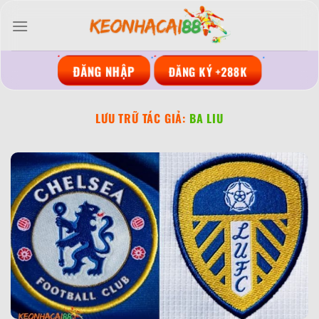
Bỏ
qua
nội
dung
ĐĂNG NHẬP
ĐĂNG KÝ +288K
LƯU TRỮ TÁC GIẢ:
BA LIU