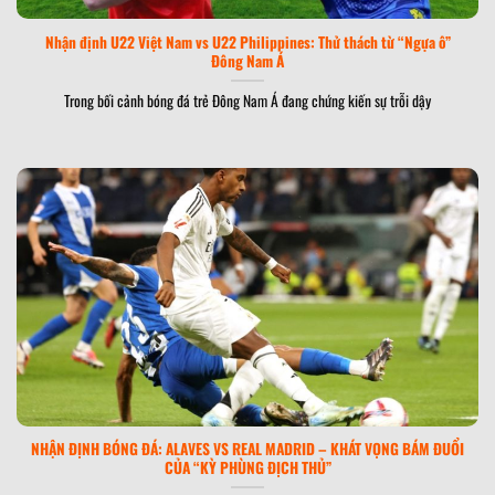
Nhận định U22 Việt Nam vs U22 Philippines: Thử thách từ “Ngựa ô”
Đông Nam Á
Trong bối cảnh bóng đá trẻ Đông Nam Á đang chứng kiến sự trỗi dậy
NHẬN ĐỊNH BÓNG ĐÁ: ALAVES VS REAL MADRID – KHÁT VỌNG BÁM ĐUỔI
CỦA “KỲ PHÙNG ĐỊCH THỦ”